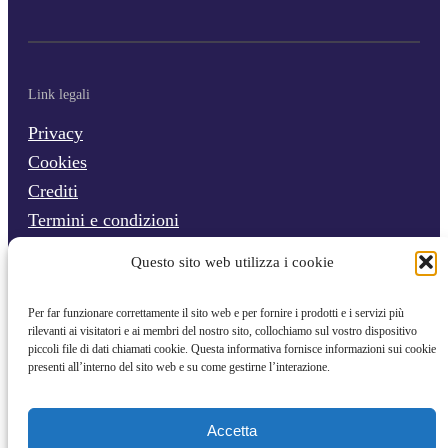
Link legali
Privacy
Cookies
Crediti
Termini e condizioni
Questo sito web utilizza i cookie
Per far funzionare correttamente il sito web e per fornire i prodotti e i servizi più
rilevanti ai visitatori e ai membri del nostro sito, collochiamo sul vostro dispositivo
piccoli file di dati chiamati cookie. Questa informativa fornisce informazioni sui cookie
presenti all’interno del sito web e su come gestirne l’interazione.
Accetta