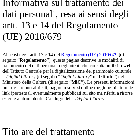
Informativa sul trattamento dei
dati personali, resa ai sensi degli
artt. 13 e 14 del Regolamento
(UE) 2016/679
Ai sensi degli artt. 13 e 14 del
Regolamento (UE) 2016/679
(di
seguito “
Regolamento
”), questa pagina descrive le modalità di
trattamento dei dati personali degli utenti che consultano il sito web
dell’Istituto Centrale per la digitalizzazione del patrimonio culturale
–
Digital Library
(di seguito “
Digital Library
” o “
Istituto
”) del
Ministero della Cultura (di seguito “
MiC
”). Le presenti informazioni
non riguardano altri siti, pagine o servizi online raggiungibili tramite
link ipertestuali eventualmente pubblicati sul sito ma riferiti a risorse
esterne al dominio del Catalogo della
Digital Library
.
Titolare del trattamento