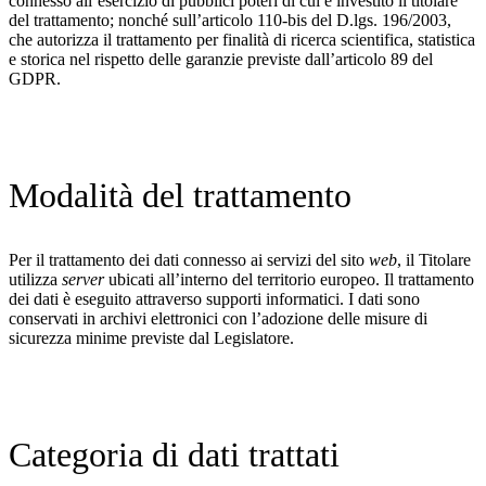
connesso all’esercizio di pubblici poteri di cui è investito il titolare
del trattamento; nonché sull’articolo 110-bis del D.lgs. 196/2003,
che autorizza il trattamento per finalità di ricerca scientifica, statistica
e storica nel rispetto delle garanzie previste dall’articolo 89 del
GDPR.
Modalità del trattamento
Per il trattamento dei dati connesso ai servizi del sito
web
, il Titolare
utilizza
server
ubicati all’interno del territorio europeo. Il trattamento
dei dati è eseguito attraverso supporti informatici. I dati sono
conservati in archivi elettronici con l’adozione delle misure di
sicurezza minime previste dal Legislatore.
Categoria di dati trattati