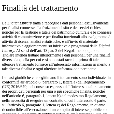
Finalità del trattamento
La
Digital Library
tratta e raccoglie i dati personali esclusivamente
per finalità connesse alla fruizione del sito e dei servizi richiesti,
nonché per la gestione e tutela del patrimonio culturale e le connesse
attività di comunicazione e per finalità funzionali allo svolgimento di
attività di ricerca, analisi e statistiche, e all’invio di materiale
informativo e aggiornamenti su iniziative e programmi dalla
Digital
Library
. Ai sensi dell’art. 13 par. 3 del Regolamento, qualora il
Titolare intenda trattare ulteriormente i dati personali per una finalità
diversa da quella per cui essi sono stati raccolti, prima di tale
ulteriore trattamento fornisce all’interessato informazioni in merito a
tale diversa finalità e ogni ulteriore informazione pertinente.
Le basi giuridiche che legittimano il trattamento sono individuate, in
conformità all’articolo 6, paragrafo 1, lettera a) del Regolamento
(UE) 2016/679, nel consenso espresso dall’interessato al trattamento
dei propri dati personali per una o più specifiche finalità, nonché
nell’articolo 6, paragrafo 1, lettera b) del medesimo Regolamento,
nella necessità di eseguire un contratto di cui l’interessato è parte;
sull’articolo 6, paragrafo 1, lettera e) del Regolamento, in quanto
riconducibile all’esecuzione di un compito di interesse pubblico o