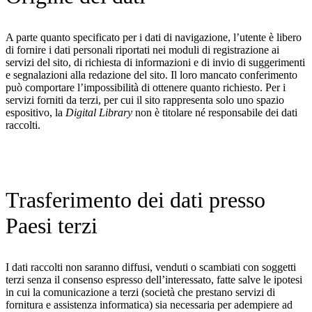
A parte quanto specificato per i dati di navigazione, l’utente è libero
di fornire i dati personali riportati nei moduli di registrazione ai
servizi del sito, di richiesta di informazioni e di invio di suggerimenti
e segnalazioni alla redazione del sito. Il loro mancato conferimento
può comportare l’impossibilità di ottenere quanto richiesto. Per i
servizi forniti da terzi, per cui il sito rappresenta solo uno spazio
espositivo, la
Digital Library
non è titolare né responsabile dei dati
raccolti.
Trasferimento dei dati presso
Paesi terzi
I dati raccolti non saranno diffusi, venduti o scambiati con soggetti
terzi senza il consenso espresso dell’interessato, fatte salve le ipotesi
in cui la comunicazione a terzi (società che prestano servizi di
fornitura e assistenza informatica) sia necessaria per adempiere ad