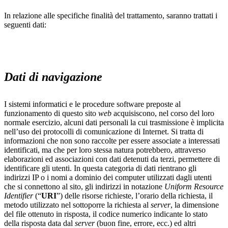
In relazione alle specifiche finalità del trattamento, saranno trattati i
seguenti dati:
Dati di navigazione
I sistemi informatici e le procedure software preposte al
funzionamento di questo sito
web
acquisiscono, nel corso del loro
normale esercizio, alcuni dati personali la cui trasmissione è implicita
nell’uso dei protocolli di comunicazione di Internet. Si tratta di
informazioni che non sono raccolte per essere associate a interessati
identificati, ma che per loro stessa natura potrebbero, attraverso
elaborazioni ed associazioni con dati detenuti da terzi, permettere di
identificare gli utenti. In questa categoria di dati rientrano gli
indirizzi IP o i nomi a dominio dei computer utilizzati dagli utenti
che si connettono al sito, gli indirizzi in notazione
Uniform Resource
Identifier
(“
URI
”) delle risorse richieste, l’orario della richiesta, il
metodo utilizzato nel sottoporre la richiesta al
server
, la dimensione
del file ottenuto in risposta, il codice numerico indicante lo stato
della risposta data dal
server
(buon fine, errore, ecc.) ed altri